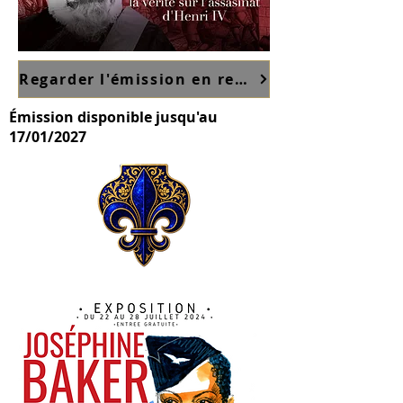
Regarder l'émission en replay sur France TV ici
Émission disponible jusqu'au
17/01/2027