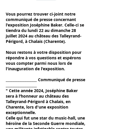
SSIER DE PRESSE - Exposition Joséphine Baker.pdf
Vous pourrez trouver ci-joint notre
communiqué de presse concernant
l'exposition Joséphine Baker. Celle-ci se
tiendra du lundi 22 au dimanche 28
juillet 2024 au château des Talleyrand-
Périgord, à Chalais (Charente).
Nous restons à votre disposition pour
répondre à vos questions et espérons
vous compter parmi nous lors de
l'inauguration de l'exposition.
__________________ Communiqué de presse
__________________
" Cette année 2024, Joséphine Baker
sera à l’honneur au château des
Talleyrand-Périgord à Chalais, en
Charente, lors d'une exposition
exceptionnelle.
Celle qui fut une star du music-hall, une
héroïne de la Seconde Guerre mondiale,
une militante infatigable contre toutes