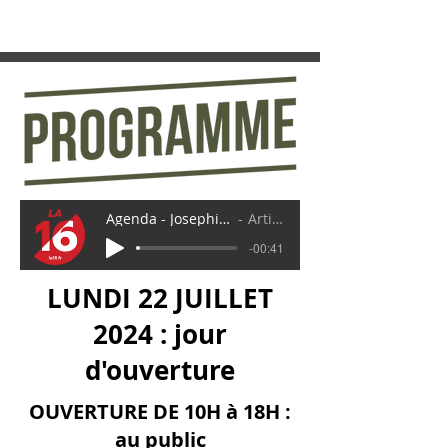
Agenda - Josephine Baker 28 juillet
Artist Name
-00:41
LUNDI 22 JUILLET
2024 : jour
d'ouverture
OUVERTURE DE 10H à 18H :
au public