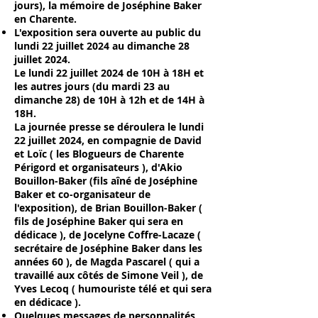
jours), la mémoire de Joséphine Baker
en Charente.
L'exposition sera ouverte au public du
lundi 22 juillet 2024 au dimanche 28
juillet 2024.
Le lundi 22 juillet 2024 de 10H à 18H et
les autres jours (du mardi 23 au
dimanche 28) de 10H à 12h et de 14H à
18H.
La journée presse se déroulera le lundi
22 juillet 2024, en compagnie de David
et Loïc ( les Blogueurs de Charente
Périgord et organisateurs ), d'Akio
Bouillon-Baker (fils aîné de Joséphine
Baker et co-organisateur de
l'exposition), de Brian Bouillon-Baker (
fils de Joséphine Baker qui sera en
dédicace ), de Jocelyne Coffre-Lacaze (
secrétaire de Joséphine Baker dans les
années 60 ), de Magda Pascarel ( qui a
travaillé aux côtés de Simone Veil ), de
Yves Lecoq ( humouriste télé et qui sera
en dédicace ).
Quelques messages de personnalités