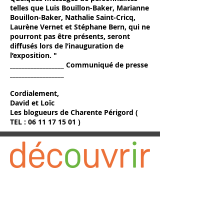
telles que Luis Bouillon-Baker, Marianne
Bouillon-Baker, Nathalie Saint-Cricq,
Laurène Vernet et Stéphane Bern, qui ne
pourront pas être présents, seront
diffusés lors de l’inauguration de
l’exposition. "
__________________ Communiqué de presse
__________________
Cordialement,
David et Loïc
Les blogueurs de Charente Périgord (
TEL :
06 11 17 15 01
)