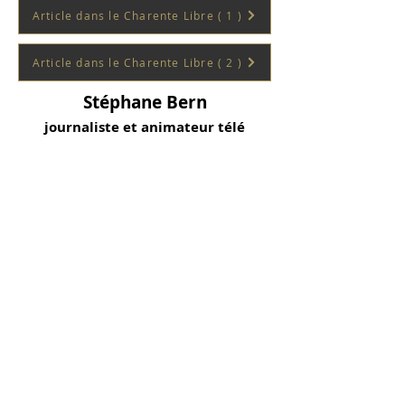
Article dans le Charente Libre ( 1 )
Article dans le Charente Libre ( 2 )
Stéphane Bern
journaliste et animateur télé