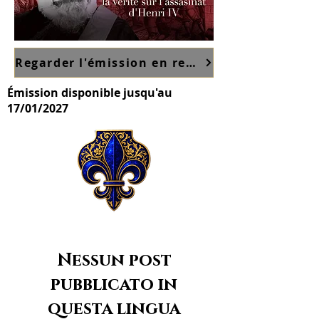
Regarder l'émission en replay sur France TV ici
Émission disponible jusqu'au
17/01/2027
Nessun post
pubblicato in
questa lingua