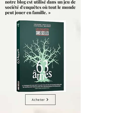
notre blog est utilisé dans un jeu de
société d'enquêtes où tout le monde
peut jouer en famille. »
Acheter