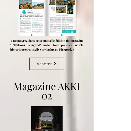
« Découvrez dans cette nouvelle édition du magasine
"L'Editions Périgord" notre tout premier article
historique et conseils sur Carlux en Périgord. »
Acheter
Magazine AKKI
02