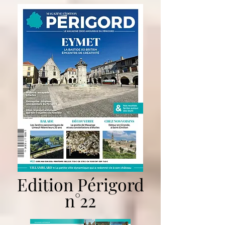
Edition Périgord
n°22