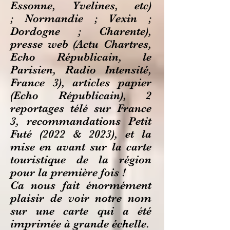
Essonne, Yvelines, etc)
; Normandie ; Vexin ;
Dordogne ; Charente),
presse web (Actu Chartres,
Echo Républicain, le
Parisien, Radio Intensité,
France 3), articles papier
(Echo Républicain), 2
reportages télé sur France
3, recommandations Petit
Futé (2022 & 2023), et la
mise en avant sur la carte
touristique de la région
pour la première fois !
Ca nous fait énormément
plaisir de voir notre nom
sur une carte qui a été
imprimée à grande échelle.