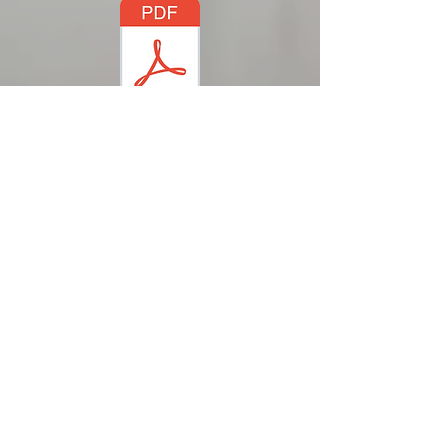
te touristique 2023 de la Région Centre-Val de Loire
Télécharger sur le site "Tourisme Centre-Val de Loire"