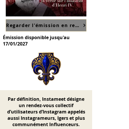
Regarder l'émission en replay sur France TV ici
Émission disponible jusqu'au
17/01/2027
Par définition, Instameet désigne
un rendez-vous collectif
d’utilisateurs d’Instagram appelés
aussi Instagrameurs, Igers et plus
communément Influenceurs.