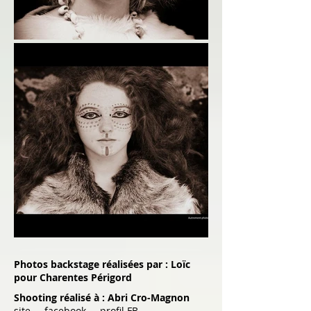
Photos backstage réalisées par : Loïc
pour Charentes Périgord
Shooting réalisé à : Abri Cro-Magnon
site
facebook
profil FB