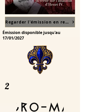
Regarder l'émission en replay sur France TV ici
Émission disponible jusqu'au
17/01/2027
2