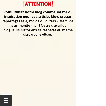
Vous utilisez notre blog comme source ou
inspiration pour vos articles blog, presse,
reportages télé, radios ou autres ? Merci de
nous mentionner ! Notre travail de
blogueurs historiens se respecte au même
titre que le vôtre.