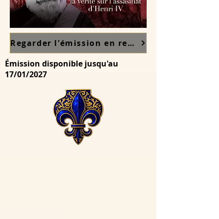
Regarder l'émission en replay sur France TV ici
Émission disponible jusqu'au
17/01/2027