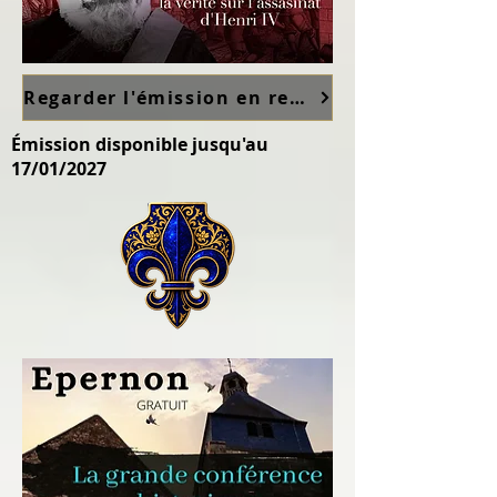
Regarder l'émission en replay sur France TV ici
Émission disponible jusqu'au
17/01/2027